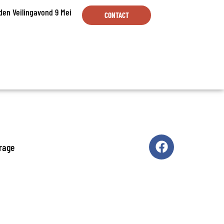
en Veilingavond 9 Mei
CONTACT
rage