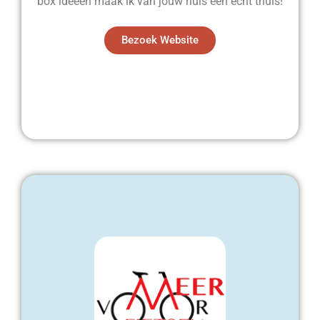
box ideeën maak ik van jouw huis een echt thuis!
Bezoek Website