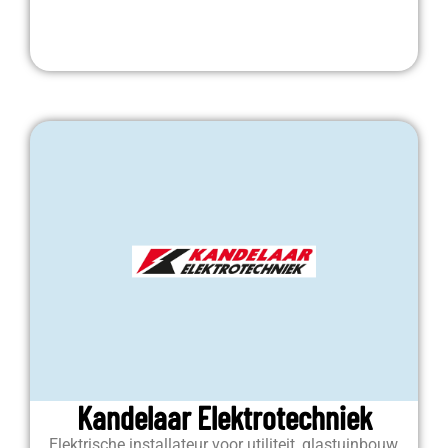
Kandelaar Elektrotechniek
Elektrische installateur voor utiliteit, glastuinbouw,