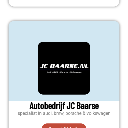
Autobedrijf JC Baarse
specialist in audi, bmw, porsche & volkswagen