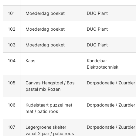
101
Moederdag boeket
DUO Plant
102
Moederdag boeket
DUO Plant
103
Moederdag boeket
DUO Plant
104
Kaas
Kandelaar
Elektrotechniek
105
Canvas Hangstoel / Bos
Dorpsdonatie / Zuurbier
pastel mix Rozen
106
Kudelstaart puzzel met
Dorpsdonatie / Zuurbier
mat / patio roos
107
Legergroene skelter
Dorpsdonatie / Zuurbier
vanaf 2 jaar / patio roos