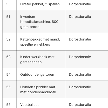
50
Hitster pakket, 2 spellen
Dorpsdonatie
51
Inventum
Dorpsdonatie
broodbakmachine, 800
gram brood
52
Kattenpakket met mand,
Dorpsdonatie
speeltje en lekkers
53
Kinder werkbank met
Dorpsdonatie
gereedschap
54
Outdoor Jenga toren
Dorpsdonatie
55
Honden Sprinkler mat
Dorpsdonatie
met hondenhanddoek
56
Voetbal set
Dorpsdonatie