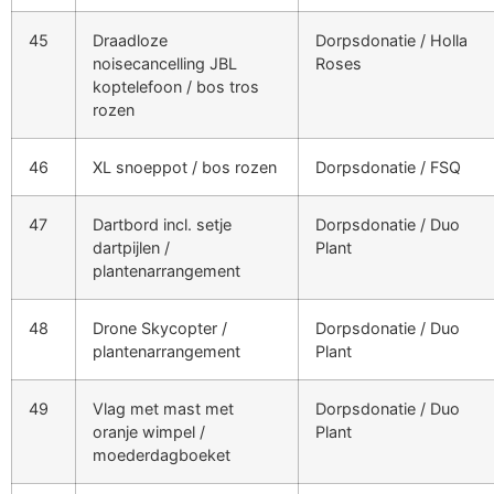
45
Draadloze
Dorpsdonatie / Holla
noisecancelling JBL
Roses
koptelefoon / bos tros
rozen
46
XL snoeppot / bos rozen
Dorpsdonatie / FSQ
47
Dartbord incl. setje
Dorpsdonatie / Duo
dartpijlen /
Plant
plantenarrangement
48
Drone Skycopter /
Dorpsdonatie / Duo
plantenarrangement
Plant
49
Vlag met mast met
Dorpsdonatie / Duo
oranje wimpel /
Plant
moederdagboeket