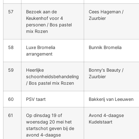
57
Bezoek aan de
Cees Hageman /
Keukenhof voor 4
Zuurbier
personen / Bos pastel
mix Rozen
58
Luxe Bromelia
Bunnik Bromelia
arrangement
59
Heerlijke
Bonny's Beauty /
schoonheidsbehandeling
Zuurbier
/ Bos pastel mix Rozen
60
PSV taart
Bakkerij van Leeuwen
61
Op dinsdag 19 of
Avond 4-daagse
woensdag 20 mei het
Kudelstaart
startschot geven bij de
avond 4-daagse