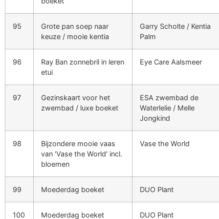
boeket
95
Grote pan soep naar
Garry Scholte / Kentia
keuze / mooie kentia
Palm
96
Ray Ban zonnebril in leren
Eye Care Aalsmeer
etui
97
Gezinskaart voor het
ESA zwembad de
zwembad / luxe boeket
Waterlelie / Melle
Jongkind
98
Bijzondere mooie vaas
Vase the World
van 'Vase the World' incl.
bloemen
99
Moederdag boeket
DUO Plant
100
Moederdag boeket
DUO Plant