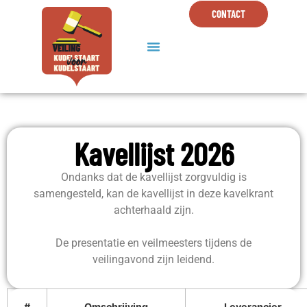
CONTACT
Kavellijst 2026
Ondanks dat de kavellijst zorgvuldig is
samengesteld, kan de kavellijst in deze kavelkrant
achterhaald zijn.
De presentatie en veilmeesters tijdens de
veilingavond zijn leidend.
#
Omschrijving
Leverancier