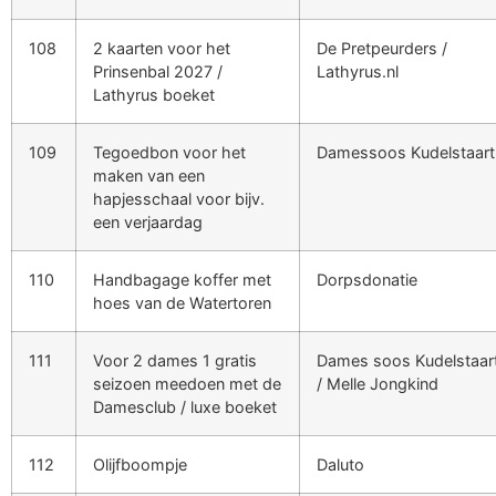
108
2 kaarten voor het
De Pretpeurders /
Prinsenbal 2027 /
Lathyrus.nl
Lathyrus boeket
109
Tegoedbon voor het
Damessoos Kudelstaart
maken van een
hapjesschaal voor bijv.
een verjaardag
110
Handbagage koffer met
Dorpsdonatie
hoes van de Watertoren
111
Voor 2 dames 1 gratis
Dames soos Kudelstaar
seizoen meedoen met de
/ Melle Jongkind
Damesclub / luxe boeket
112
Olijfboompje
Daluto