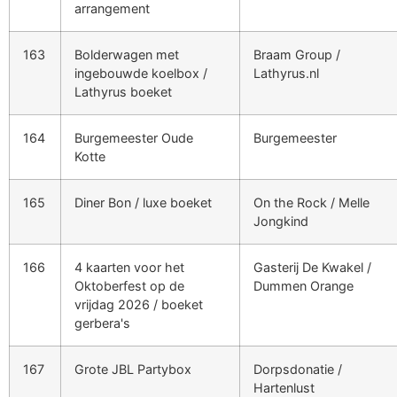
arrangement
163
Bolderwagen met
Braam Group /
ingebouwde koelbox /
Lathyrus.nl
Lathyrus boeket
164
Burgemeester Oude
Burgemeester
Kotte
165
Diner Bon / luxe boeket
On the Rock / Melle
Jongkind
166
4 kaarten voor het
Gasterij De Kwakel /
Oktoberfest op de
Dummen Orange
vrijdag 2026 / boeket
gerbera's
167
Grote JBL Partybox
Dorpsdonatie /
Hartenlust