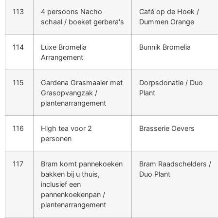
113
4 persoons Nacho
Café op de Hoek /
schaal / boeket gerbera's
Dummen Orange
114
Luxe Bromelia
Bunnik Bromelia
Arrangement
115
Gardena Grasmaaier met
Dorpsdonatie / Duo
Grasopvangzak /
Plant
plantenarrangement
116
High tea voor 2
Brasserie Oevers
personen
117
Bram komt pannekoeken
Bram Raadschelders /
bakken bij u thuis,
Duo Plant
inclusief een
pannenkoekenpan /
plantenarrangement