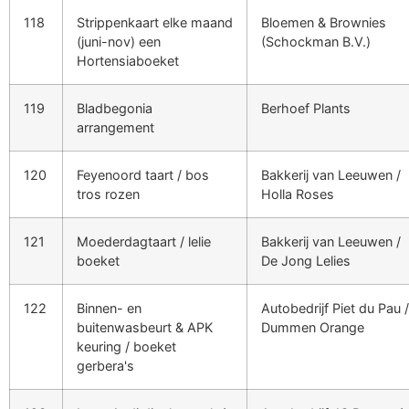
118
Strippenkaart elke maand
Bloemen & Brownies
(juni-nov) een
(Schockman B.V.)
Hortensiaboeket
119
Bladbegonia
Berhoef Plants
arrangement
120
Feyenoord taart / bos
Bakkerij van Leeuwen /
tros rozen
Holla Roses
121
Moederdagtaart / lelie
Bakkerij van Leeuwen /
boeket
De Jong Lelies
122
Binnen- en
Autobedrijf Piet du Pau /
buitenwasbeurt & APK
Dummen Orange
keuring / boeket
gerbera's