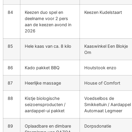
84
Keezen duo spel en
Keezen Kudelstaart
deelname voor 2 pers
aan de keezen avond in
2026
85
Hele kaas van ca. 8 kilo
Kaaswinkel Een Blokje
Om
86
Kado pakket BBQ
Houtstook enzo
87
Heerlijke massage
House of Comfort
88
Kistje biologische
Voedselbos de
seizoensproducten /
Smikkeltuin / Aardappel
aardappel-ui pakket
Automaat Legmeer
89
Oplaadbare en dimbare
Dorpsdonatie