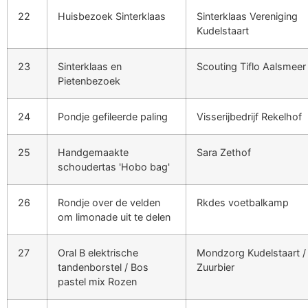
22
Huisbezoek Sinterklaas
Sinterklaas Vereniging
Kudelstaart
23
Sinterklaas en
Scouting Tiflo Aalsmeer
Pietenbezoek
24
Pondje gefileerde paling
Visserijbedrijf Rekelhof
25
Handgemaakte
Sara Zethof
schoudertas 'Hobo bag'
26
Rondje over de velden
Rkdes voetbalkamp
om limonade uit te delen
27
Oral B elektrische
Mondzorg Kudelstaart /
tandenborstel / Bos
Zuurbier
pastel mix Rozen