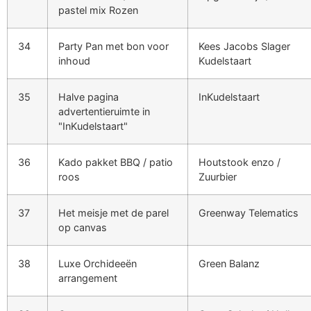
pastel mix Rozen
34
Party Pan met bon voor
Kees Jacobs Slager
inhoud
Kudelstaart
35
Halve pagina
InKudelstaart
advertentieruimte in
"InKudelstaart"
36
Kado pakket BBQ / patio
Houtstook enzo /
roos
Zuurbier
37
Het meisje met de parel
Greenway Telematics
op canvas
38
Luxe Orchideeën
Green Balanz
arrangement